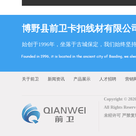
博野县前卫卡扣线材有限公
始创于1996年，坐落于古城保定，我们始终坚
关于前卫
新闻资讯
产品展示
人才招聘
营销
Copyright © 202
All Rights 
未经许可 严禁