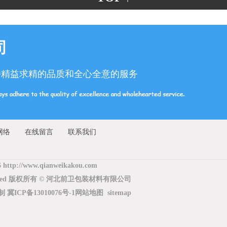
司
持精益求精的品质和全心全意的服务
网络
在线留言
联系我们
6 http://www.qianweikakou.com
Reserved 版权所有 © 河北前卫包装材料有限公司
复制
冀ICP备13010076号-1
网站地图
sitemap