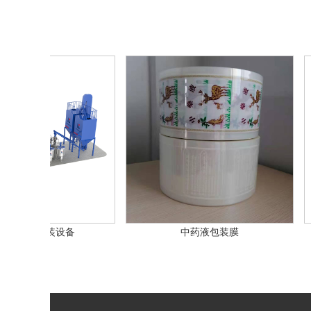
动灌装设备
中药液包装膜