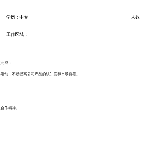
学历：中专
人数
工作区域：
额完成；
类活动，不断提高公司产品的认知度和市场份额。
队合作精神。