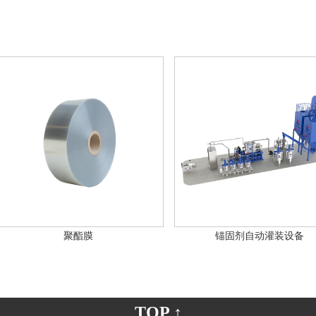
聚酯膜
锚固剂自动灌装设备
TOP ↑