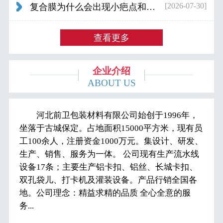
[2026-07-30]
复合膜为什么会出现小疤点和波浪纹...
查看更多
企业介绍
ABOUT US
河北前卫包装材料有限公司始创于1996年，
坐落于古城保定。占地面积15000平方米，现有员
工100余人，注册资金1000万元。集设计、研发、
生产、销售、服务为一体。 公司现有生产流水线
设备17条；主要生产铝卡扣、铝丝、长城卡扣、
双孔袋儿、打卡机及灌装设备。产品行销全国各
地。公司理念：精益求精的品质 全心全意的服
务...