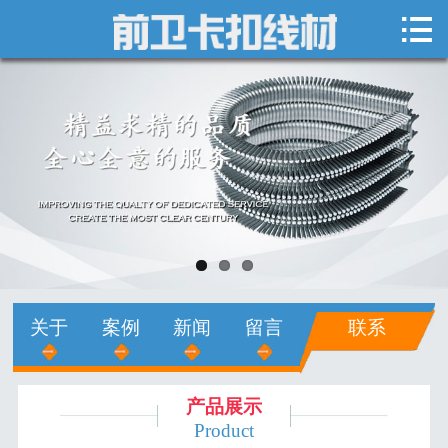

网站首页

关于我们
新闻中心
产品展示
销售网络
人才招聘
关于
案例
新闻
留言
联系
在线留言
联系我们
产品展示
Product