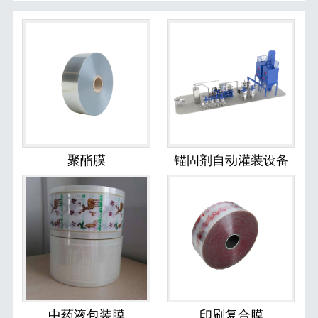
聚酯膜
锚固剂自动灌装设备
中药液包装膜
印刷复合膜