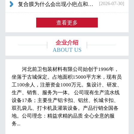
[2026-07-30]
复合膜为什么会出现小疤点和波浪纹...
查看更多
企业介绍
ABOUT US
河北前卫包装材料有限公司始创于1996年，
坐落于古城保定。占地面积15000平方米，现有员
工100余人，注册资金1000万元。集设计、研发、
生产、销售、服务为一体。 公司现有生产流水线
设备17条；主要生产铝卡扣、铝丝、长城卡扣、
双孔袋儿、打卡机及灌装设备。产品行销全国各
地。公司理念：精益求精的品质 全心全意的服
务...