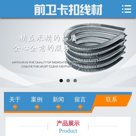

网站首页

关于我们
新闻中心
产品展示
销售网络
人才招聘
关于
案例
新闻
留言
联系
在线留言
联系我们
产品展示
Product