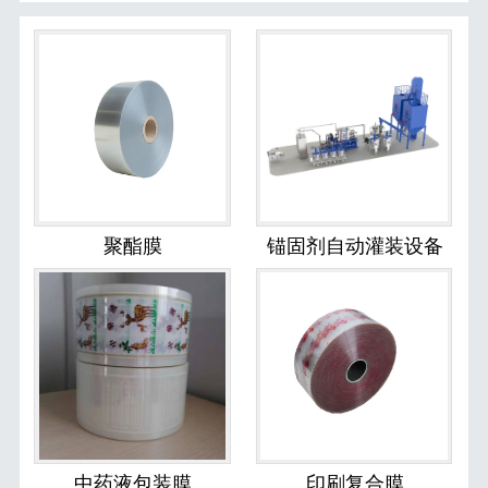
聚酯膜
锚固剂自动灌装设备
中药液包装膜
印刷复合膜