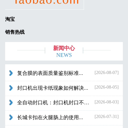
淘宝
销售热线
新闻中心
NEWS
[2026-08-07]
复合膜的表面质量鉴别标准...
[2026-08-05]
封口机出现卡纸现象如何解决...
[2026-08-03]
全自动封口机：封口机封口不好应检查什...
[2026-07-31]
长城卡扣在火腿肠上的使用...