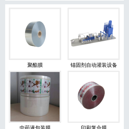
聚酯膜
锚固剂自动灌装设备
中药液包装膜
印刷复合膜