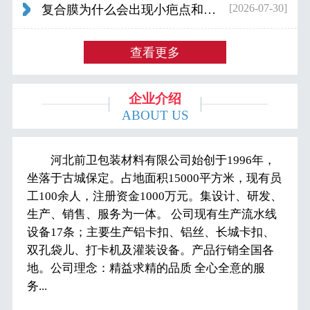
[2026-07-30]
复合膜为什么会出现小疤点和波浪纹...
查看更多
企业介绍
ABOUT US
河北前卫包装材料有限公司始创于1996年，
坐落于古城保定。占地面积15000平方米，现有员
工100余人，注册资金1000万元。集设计、研发、
生产、销售、服务为一体。 公司现有生产流水线
设备17条；主要生产铝卡扣、铝丝、长城卡扣、
双孔袋儿、打卡机及灌装设备。产品行销全国各
地。公司理念：精益求精的品质 全心全意的服
务...