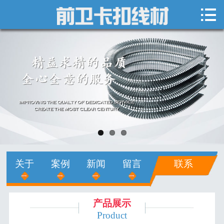

网站首页

关于我们
新闻中心
产品展示
销售网络
人才招聘
关于
案例
新闻
留言
联系
在线留言
联系我们
产品展示
Product