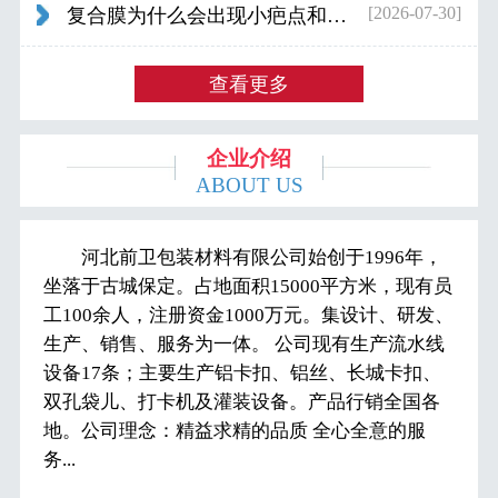
[2026-07-30]
复合膜为什么会出现小疤点和波浪纹...
查看更多
企业介绍
ABOUT US
河北前卫包装材料有限公司始创于1996年，
坐落于古城保定。占地面积15000平方米，现有员
工100余人，注册资金1000万元。集设计、研发、
生产、销售、服务为一体。 公司现有生产流水线
设备17条；主要生产铝卡扣、铝丝、长城卡扣、
双孔袋儿、打卡机及灌装设备。产品行销全国各
地。公司理念：精益求精的品质 全心全意的服
务...