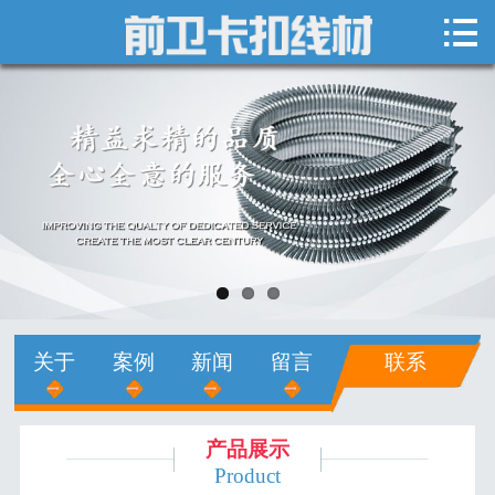

网站首页

关于我们
新闻中心
产品展示
销售网络
人才招聘
关于
案例
新闻
留言
联系
在线留言
联系我们
产品展示
Product