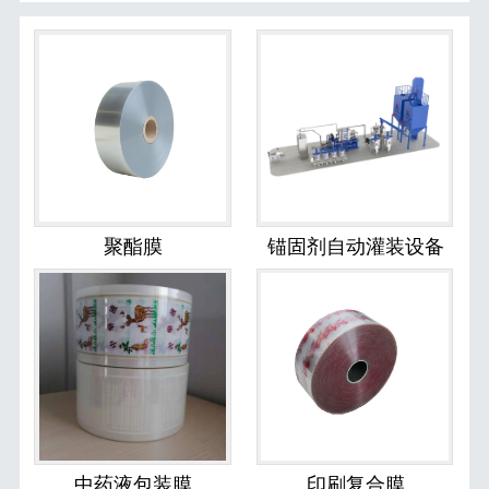
聚酯膜
锚固剂自动灌装设备
中药液包装膜
印刷复合膜