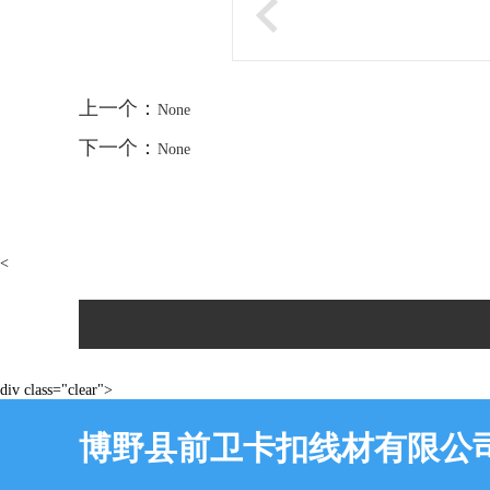
上一个：
None
下一个：
None
<
div class="clear">
博野县前卫卡扣线材有限公