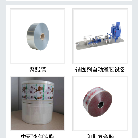
聚酯膜
锚固剂自动灌装设备
中药液包装膜
印刷复合膜