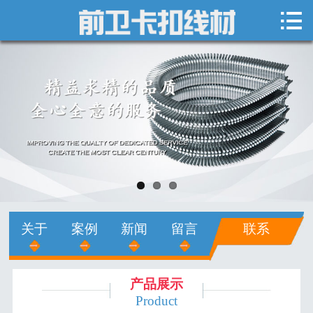

网站首页

关于我们
新闻中心
产品展示
销售网络
人才招聘
关于
案例
新闻
留言
联系
在线留言
联系我们
产品展示
Product