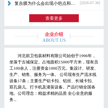
[2026-07-30]
复合膜为什么会出现小疤点和波浪纹...
查看更多
企业介绍
ABOUT US
河北前卫包装材料有限公司始创于1996年，
坐落于古城保定。占地面积15000平方米，现有员
工100余人，注册资金1000万元。集设计、研发、
生产、销售、服务为一体。 公司现有生产流水线
设备17条；主要生产铝卡扣、铝丝、长城卡扣、
双孔袋儿、打卡机及灌装设备。产品行销全国各
地。公司理念：精益求精的品质 全心全意的服
务...