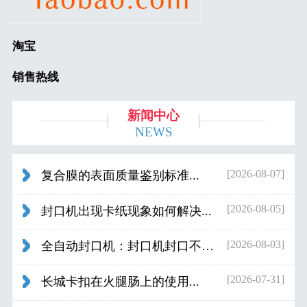
淘宝
销售热线
新闻中心
NEWS
[2026-08-07]
复合膜的表面质量鉴别标准...
[2026-08-05]
封口机出现卡纸现象如何解决...
[2026-08-03]
全自动封口机：封口机封口不好应检查什...
[2026-07-31]
长城卡扣在火腿肠上的使用...