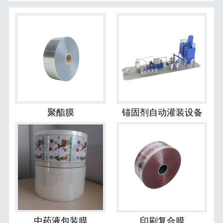
聚酯膜
锚固剂自动灌装设备
中药液包装膜
印刷复合膜