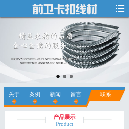

网站首页

关于我们
新闻中心
产品展示
销售网络
人才招聘
关于
案例
新闻
留言
联系
在线留言
联系我们
产品展示
Product