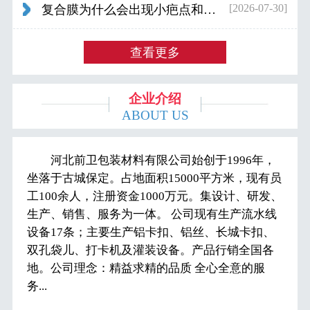
[2026-07-30]
复合膜为什么会出现小疤点和波浪纹...
查看更多
企业介绍
ABOUT US
河北前卫包装材料有限公司始创于1996年，
坐落于古城保定。占地面积15000平方米，现有员
工100余人，注册资金1000万元。集设计、研发、
生产、销售、服务为一体。 公司现有生产流水线
设备17条；主要生产铝卡扣、铝丝、长城卡扣、
双孔袋儿、打卡机及灌装设备。产品行销全国各
地。公司理念：精益求精的品质 全心全意的服
务...