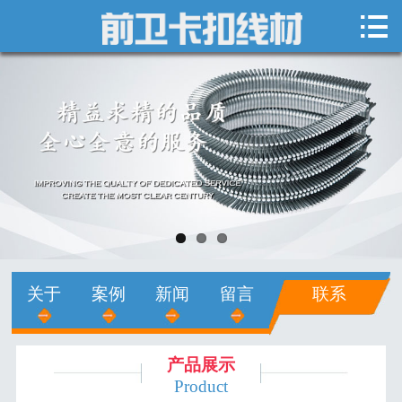

网站首页

关于我们
新闻中心
产品展示
销售网络
人才招聘
关于
案例
新闻
留言
联系
在线留言
联系我们
产品展示
Product