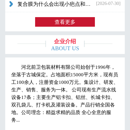
[2026-07-30]
复合膜为什么会出现小疤点和波浪纹...
查看更多
企业介绍
ABOUT US
河北前卫包装材料有限公司始创于1996年，
坐落于古城保定。占地面积15000平方米，现有员
工100余人，注册资金1000万元。集设计、研发、
生产、销售、服务为一体。 公司现有生产流水线
设备17条；主要生产铝卡扣、铝丝、长城卡扣、
双孔袋儿、打卡机及灌装设备。产品行销全国各
地。公司理念：精益求精的品质 全心全意的服
务...