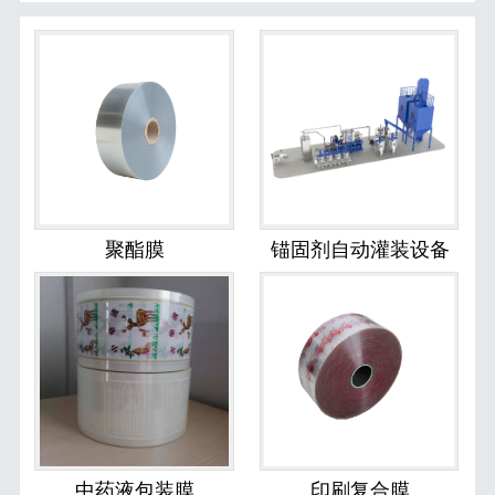
聚酯膜
锚固剂自动灌装设备
中药液包装膜
印刷复合膜