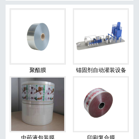
聚酯膜
锚固剂自动灌装设备
中药液包装膜
印刷复合膜