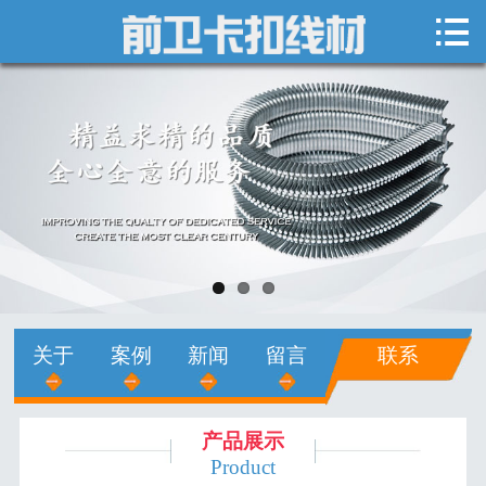

网站首页

关于我们
新闻中心
产品展示
销售网络
人才招聘
关于
案例
新闻
留言
联系
在线留言
联系我们
产品展示
Product