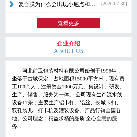
[2026-07-30]
复合膜为什么会出现小疤点和波浪纹...
查看更多
企业介绍
ABOUT US
河北前卫包装材料有限公司始创于1996年，
坐落于古城保定。占地面积15000平方米，现有员
工100余人，注册资金1000万元。集设计、研发、
生产、销售、服务为一体。 公司现有生产流水线
设备17条；主要生产铝卡扣、铝丝、长城卡扣、
双孔袋儿、打卡机及灌装设备。产品行销全国各
地。公司理念：精益求精的品质 全心全意的服
务...