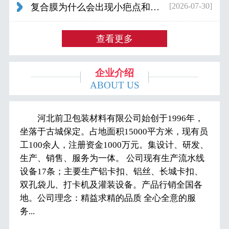
[2026-07-30]
复合膜为什么会出现小疤点和波浪纹...
查看更多
企业介绍
ABOUT US
河北前卫包装材料有限公司始创于1996年，
坐落于古城保定。占地面积15000平方米，现有员
工100余人，注册资金1000万元。集设计、研发、
生产、销售、服务为一体。 公司现有生产流水线
设备17条；主要生产铝卡扣、铝丝、长城卡扣、
双孔袋儿、打卡机及灌装设备。产品行销全国各
地。公司理念：精益求精的品质 全心全意的服
务...