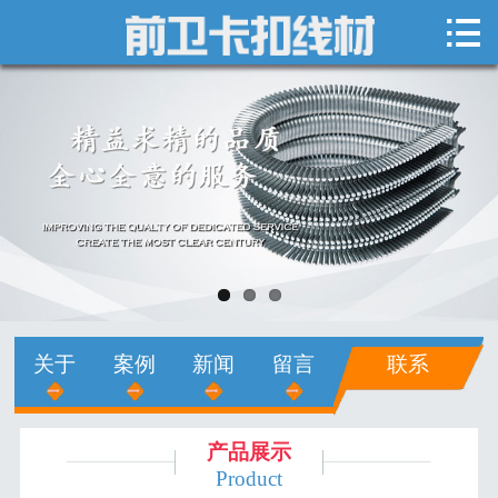

网站首页

关于我们
新闻中心
产品展示
销售网络
人才招聘
关于
案例
新闻
留言
联系
在线留言
联系我们
产品展示
Product