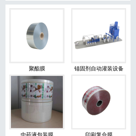
聚酯膜
锚固剂自动灌装设备
中药液包装膜
印刷复合膜