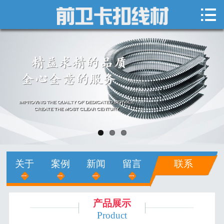

网站首页

关于我们
新闻中心
产品展示
销售网络
人才招聘
关于
案例
新闻
留言
联系
在线留言
联系我们
产品展示
Product