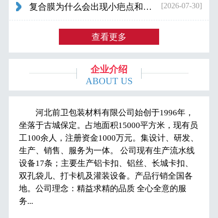
[2026-07-30]
复合膜为什么会出现小疤点和波浪纹...
查看更多
企业介绍
ABOUT US
河北前卫包装材料有限公司始创于1996年，
坐落于古城保定。占地面积15000平方米，现有员
工100余人，注册资金1000万元。集设计、研发、
生产、销售、服务为一体。 公司现有生产流水线
设备17条；主要生产铝卡扣、铝丝、长城卡扣、
双孔袋儿、打卡机及灌装设备。产品行销全国各
地。公司理念：精益求精的品质 全心全意的服
务...