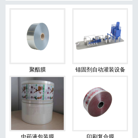
聚酯膜
锚固剂自动灌装设备
中药液包装膜
印刷复合膜