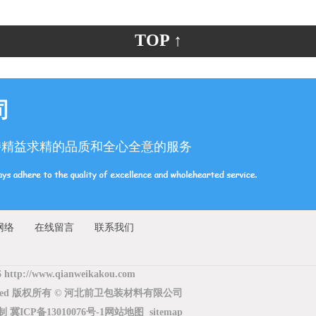
TOP ↑
司
持精益求精的品质和全心全意的服务
网络
在线留言
联系我们
6 http://www.qianweikakou.com
Reserved 版权所有 © 河北前卫包装材料有限公司
复制
冀ICP备13010076号-1
网站地图
sitemap