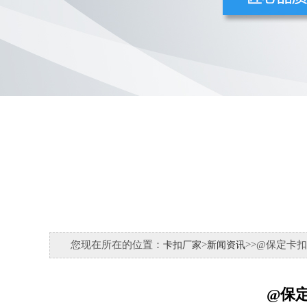
您现在所在的位置：
>
>
>@保定卡扣
卡扣厂家
新闻资讯
@保