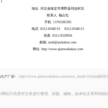
司
】
地址
: 河北省保定市博野县同连村北
联系人
: 杨占红
手机
: 13703285301
电话
: 0312-8348119 0312-8348115
传真
: 0312-8329936
邮箱
: mail@qwkakou.com
网址
: http://www.qianweikakou.com
：http://www.qianweikakou.com/news_det
生产厂家/
本网站只负责对文章进行整理、排版、编辑，如本站文章和转稿