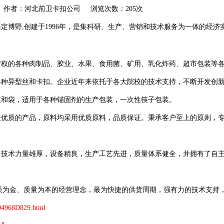
akou.com 作者：河北前卫卡扣公司 浏览次数：205次
保定博野
,
创建于
1996
年，是集科研、生产、营销和技术服务为一体的经济
产权的各种肉制品、胶业、水果、食用菌、矿用、乳化炸药、超市包装等
各种异型丝和卡扣。企业近年来依托于各大院校的技术支持，不断开发创
膜和袋，适用于各种锚固剂的生产包装，一次性筷子包装。
最优质的产品，原料均采用优质原料，品质保证。秉承客户至上的原则，
，技术力量雄厚，设备精良，生产工艺先进，质量体系健全，并拥有了自
质为金、质量为本的经营理念，最为快捷的供货周期，强有力的技术支持
94968D829.html