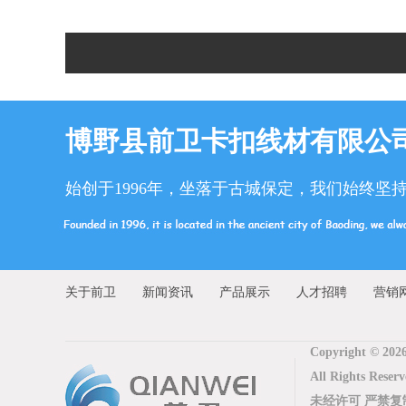
博野县前卫卡扣线材有限公
始创于1996年，坐落于古城保定，我们始终坚
关于前卫
新闻资讯
产品展示
人才招聘
营销
Copyright © 202
All Rights 
未经许可 严禁