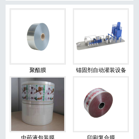
聚酯膜
锚固剂自动灌装设备
中药液包装膜
印刷复合膜