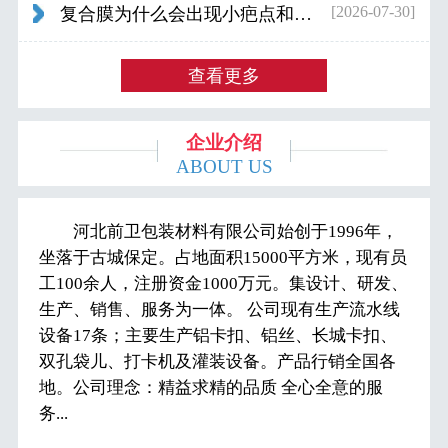
[2026-07-30]
复合膜为什么会出现小疤点和波浪纹...
查看更多
企业介绍
ABOUT US
河北前卫包装材料有限公司始创于1996年，
坐落于古城保定。占地面积15000平方米，现有员
工100余人，注册资金1000万元。集设计、研发、
生产、销售、服务为一体。 公司现有生产流水线
设备17条；主要生产铝卡扣、铝丝、长城卡扣、
双孔袋儿、打卡机及灌装设备。产品行销全国各
地。公司理念：精益求精的品质 全心全意的服
务...