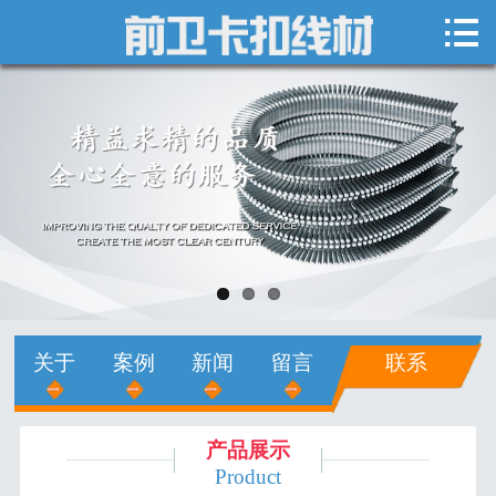

网站首页

关于我们
新闻中心
产品展示
销售网络
人才招聘
关于
案例
新闻
留言
联系
在线留言
联系我们
产品展示
Product