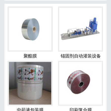
聚酯膜
锚固剂自动灌装设备
中药液包装膜
印刷复合膜