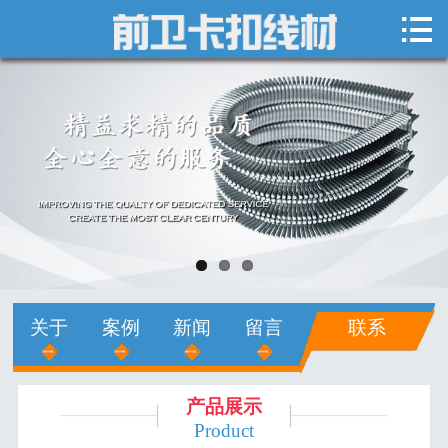

网站首页

关于我们
新闻中心
产品展示
销售网络
人才招聘
关于
案例
新闻
留言
联系
在线留言
联系我们
产品展示
Product