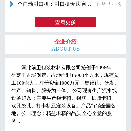
[2026-07-28]
全自动封口机：封口机无法启动怎么办...
查看更多
企业介绍
ABOUT US
河北前卫包装材料有限公司始创于1996年，
坐落于古城保定。占地面积15000平方米，现有员
工100余人，注册资金1000万元。集设计、研发、
生产、销售、服务为一体。 公司现有生产流水线
设备17条；主要生产铝卡扣、铝丝、长城卡扣、
双孔袋儿、打卡机及灌装设备。产品行销全国各
地。公司理念：精益求精的品质 全心全意的服
务...