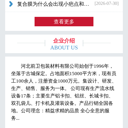
[2026-07-30]
复合膜为什么会出现小疤点和波浪纹...
查看更多
企业介绍
ABOUT US
河北前卫包装材料有限公司始创于1996年，
坐落于古城保定。占地面积15000平方米，现有员
工100余人，注册资金1000万元。集设计、研发、
生产、销售、服务为一体。 公司现有生产流水线
设备17条；主要生产铝卡扣、铝丝、长城卡扣、
双孔袋儿、打卡机及灌装设备。产品行销全国各
地。公司理念：精益求精的品质 全心全意的服
务...