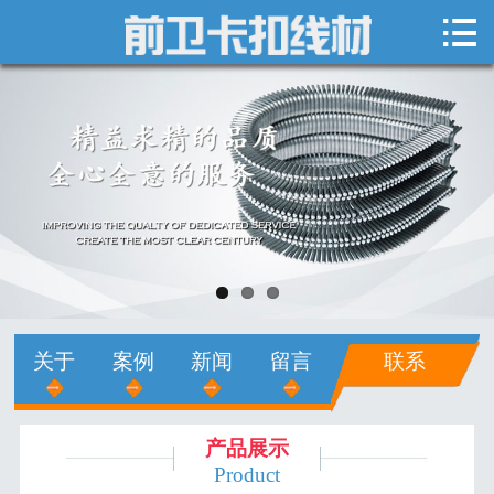

网站首页

关于我们
新闻中心
产品展示
销售网络
人才招聘
关于
案例
新闻
留言
联系
在线留言
联系我们
产品展示
Product