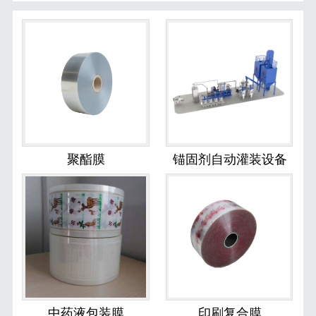
聚酯膜
锚固剂自动灌装设备
中药液包装膜
印刷复合膜