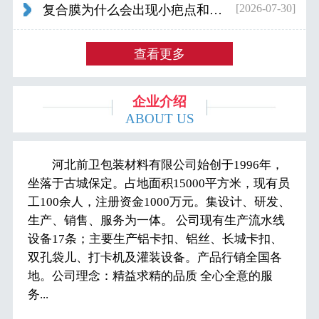
[2026-07-30]
复合膜为什么会出现小疤点和波浪纹...
查看更多
企业介绍
ABOUT US
河北前卫包装材料有限公司始创于1996年，
坐落于古城保定。占地面积15000平方米，现有员
工100余人，注册资金1000万元。集设计、研发、
生产、销售、服务为一体。 公司现有生产流水线
设备17条；主要生产铝卡扣、铝丝、长城卡扣、
双孔袋儿、打卡机及灌装设备。产品行销全国各
地。公司理念：精益求精的品质 全心全意的服
务...