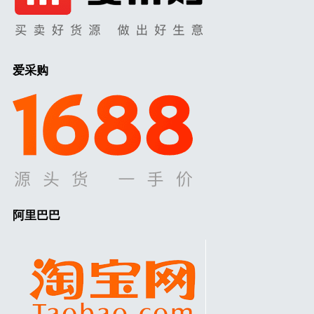
爱采购
阿里巴巴