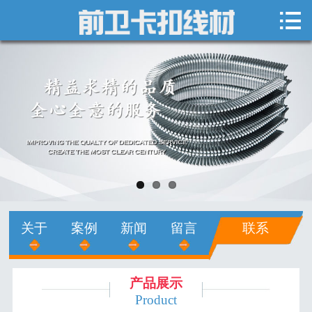

网站首页

关于我们
新闻中心
产品展示
销售网络
人才招聘
关于
案例
新闻
留言
联系
在线留言
联系我们
产品展示
Product