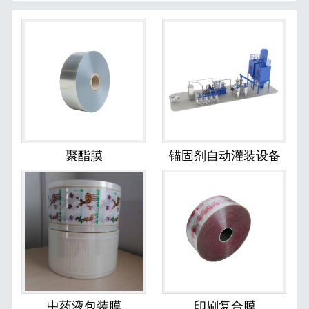
聚酯膜
锚固剂自动灌装设备
中药液包装膜
印刷复合膜