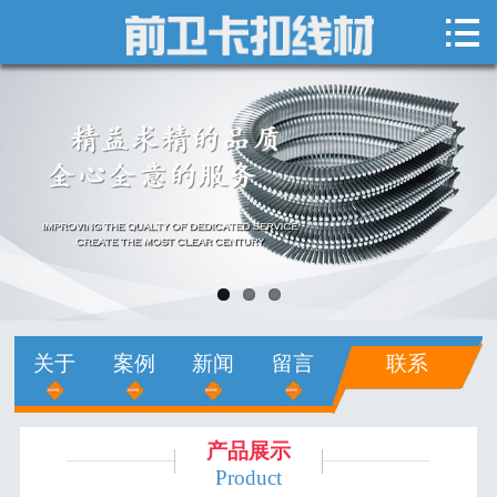

网站首页

关于我们
新闻中心
产品展示
销售网络
人才招聘
关于
案例
新闻
留言
联系
在线留言
联系我们
产品展示
Product