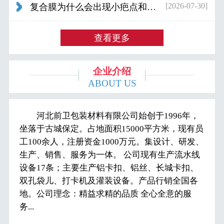
[2026-07-30]
复合膜为什么会出现小疤点和波浪纹...
查看更多
企业介绍
ABOUT US
河北前卫包装材料有限公司始创于1996年，
坐落于古城保定。占地面积15000平方米，现有员
工100余人，注册资金1000万元。集设计、研发、
生产、销售、服务为一体。 公司现有生产流水线
设备17条；主要生产铝卡扣、铝丝、长城卡扣、
双孔袋儿、打卡机及灌装设备。产品行销全国各
地。公司理念：精益求精的品质 全心全意的服
务...