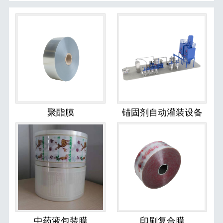
聚酯膜
锚固剂自动灌装设备
中药液包装膜
印刷复合膜