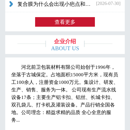
[2026-07-30]
复合膜为什么会出现小疤点和波浪纹...
查看更多
企业介绍
ABOUT US
河北前卫包装材料有限公司始创于1996年，
坐落于古城保定。占地面积15000平方米，现有员
工100余人，注册资金1000万元。集设计、研发、
生产、销售、服务为一体。 公司现有生产流水线
设备17条；主要生产铝卡扣、铝丝、长城卡扣、
双孔袋儿、打卡机及灌装设备。产品行销全国各
地。公司理念：精益求精的品质 全心全意的服
务...