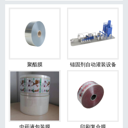
聚酯膜
锚固剂自动灌装设备
中药液包装膜
印刷复合膜