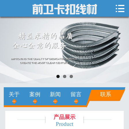

网站首页

关于我们
新闻中心
产品展示
销售网络
人才招聘
关于
案例
新闻
留言
联系
在线留言
联系我们
产品展示
Product