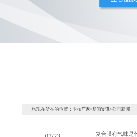
您现在所在的位置：
>
>公司新闻
卡扣厂家
新闻资讯
复合膜有气味是
07
/
23