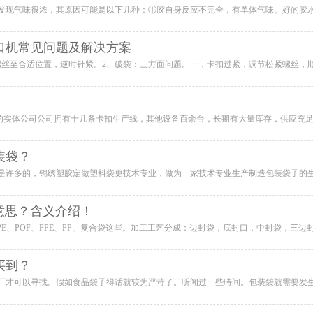
口机常见问题及解决方案
装袋？
意思？含义介绍！
买到？