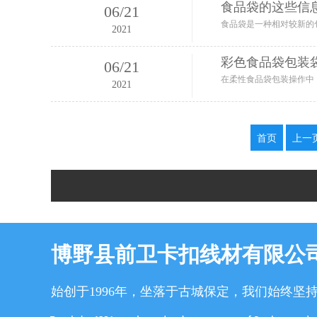
食品袋的这些信
06
/
21
2021
彩色食品袋包装
06
/
21
2021
首页
上一
博野县前卫卡扣线材有限公
始创于1996年，坐落于古城保定，我们始终坚