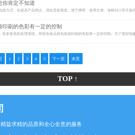
息你肯定不知道
袋印刷的色彩有一定的控制
页
1
2
3
4
5
下一页
末页
TOP ↑
司
持精益求精的品质和全心全意的服务