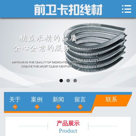

网站首页

关于我们
新闻中心
产品展示
销售网络
人才招聘
关于
案例
新闻
留言
联系
在线留言
联系我们
产品展示
Product