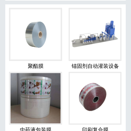
聚酯膜
锚固剂自动灌装设备
中药液包装膜
印刷复合膜