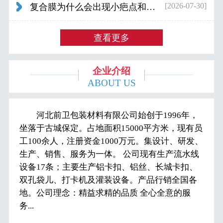
[2026-07-30]
复合膜为什么会出现小疤点和波浪纹...
查看更多
企业介绍
ABOUT US
河北前卫包装材料有限公司始创于1996年，
坐落于古城保定。占地面积15000平方米，现有员
工100余人，注册资金1000万元。集设计、研发、
生产、销售、服务为一体。 公司现有生产流水线
设备17条；主要生产铝卡扣、铝丝、长城卡扣、
双孔袋儿、打卡机及灌装设备。产品行销全国各
地。公司理念：精益求精的品质 全心全意的服
务...