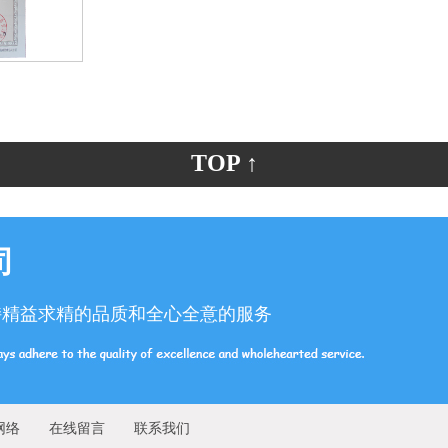
TOP ↑
司
持精益求精的品质和全心全意的服务
网络
在线留言
联系我们