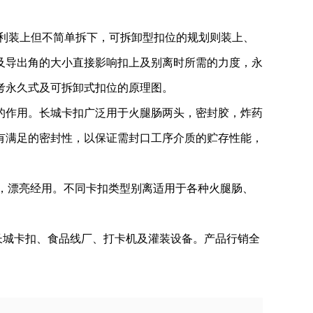
利装上但不简单拆下，可拆卸型扣位的规划则装上、
及导出角的大小直接影响扣上及别离时所需的力度，永
叁考永久式及可拆卸式扣位的原理图。
的作用。长城卡扣广泛用于火腿肠两头，密封胶，炸药
有满足的密封性，以保证需封口工序介质的贮存性能，
封口，漂亮经用。不同卡扣类型别离适用于各种火腿肠、
长城卡扣、食品线厂、打卡机及灌装设备。产品行销全