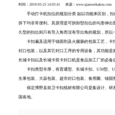
时间：2019-03-25 14:03:41 来源：www.qianweik
手动打卡机扣位的规划分类 如以功能来区别，
拆下均非常便利。其原理是可拆卸型扣位的勾形伸出
久型的扣位则只有导入角而没有导出角的规划，所
卡扣遍及适用于锚固剂及火腿肠的包装工艺，卡
封口包装，以及其它封口工序的专用设备，其功能是
长城卡扣以及长城卡双卡封口机是食品加工厂的必
卡扣类型丰厚，有普通型、长城卡扣、U50型、
生果包装、大蒜包装、超市封口包装、食用菌、锚固
保定博野县前卫卡扣线材有限公司是集设计、研
国各地。