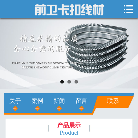

网站首页

关于我们
新闻中心
产品展示
销售网络
人才招聘
关于
案例
新闻
留言
联系
在线留言
联系我们
产品展示
Product