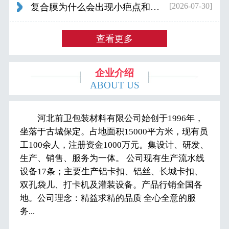
[2026-07-30]
复合膜为什么会出现小疤点和波浪纹...
查看更多
企业介绍
ABOUT US
河北前卫包装材料有限公司始创于1996年，
坐落于古城保定。占地面积15000平方米，现有员
工100余人，注册资金1000万元。集设计、研发、
生产、销售、服务为一体。 公司现有生产流水线
设备17条；主要生产铝卡扣、铝丝、长城卡扣、
双孔袋儿、打卡机及灌装设备。产品行销全国各
地。公司理念：精益求精的品质 全心全意的服
务...