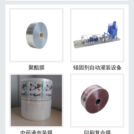
聚酯膜
锚固剂自动灌装设备
中药液包装膜
印刷复合膜