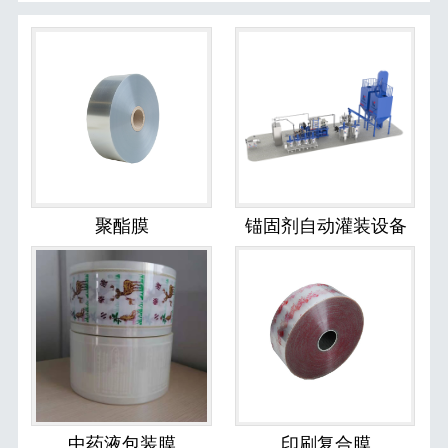
聚酯膜
锚固剂自动灌装设备
中药液包装膜
印刷复合膜