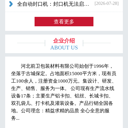
[2026-07-28]
全自动封口机：封口机无法启动怎么办...
查看更多
企业介绍
ABOUT US
河北前卫包装材料有限公司始创于1996年，
坐落于古城保定。占地面积15000平方米，现有员
工100余人，注册资金1000万元。集设计、研发、
生产、销售、服务为一体。 公司现有生产流水线
设备17条；主要生产铝卡扣、铝丝、长城卡扣、
双孔袋儿、打卡机及灌装设备。产品行销全国各
地。公司理念：精益求精的品质 全心全意的服
务...