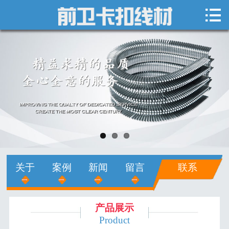

网站首页

关于我们
新闻中心
产品展示
销售网络
人才招聘
关于
案例
新闻
留言
联系
在线留言
联系我们
产品展示
Product