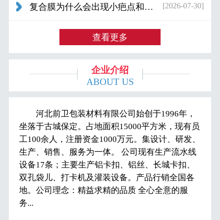
[2026-07-30]
复合膜为什么会出现小疤点和波浪纹...
查看更多
企业介绍
ABOUT US
河北前卫包装材料有限公司始创于1996年，
坐落于古城保定。占地面积15000平方米，现有员
工100余人，注册资金1000万元。集设计、研发、
生产、销售、服务为一体。 公司现有生产流水线
设备17条；主要生产铝卡扣、铝丝、长城卡扣、
双孔袋儿、打卡机及灌装设备。产品行销全国各
地。公司理念：精益求精的品质 全心全意的服
务...