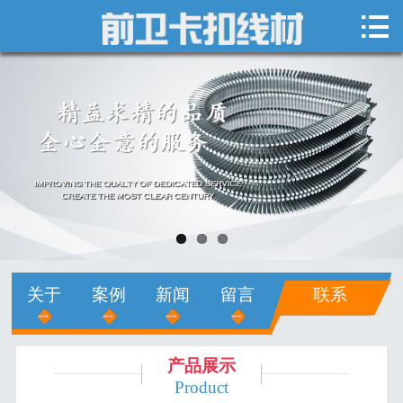

网站首页

关于我们
新闻中心
产品展示
销售网络
人才招聘
关于
案例
新闻
留言
联系
在线留言
联系我们
产品展示
Product