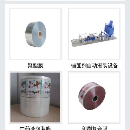
聚酯膜
锚固剂自动灌装设备
中药液包装膜
印刷复合膜