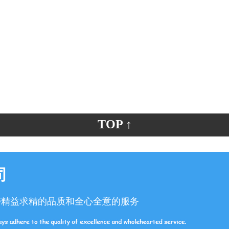
TOP ↑
司
持精益求精的品质和全心全意的服务