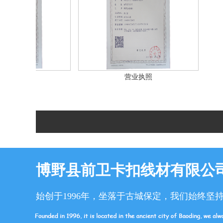
照
营业执照
博野县前卫卡扣线材有限公
始创于1996年，坐落于古城保定，我们始终坚