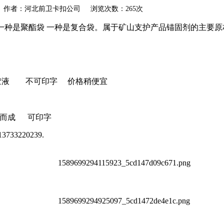
akou.com 作者：河北前卫卡扣公司 浏览次数：265次
一种是聚酯袋 一种是复合袋。属于矿山支护产品锚固剂的主要原
液 不可印字 价格稍便宜
而成 可印字
220239.