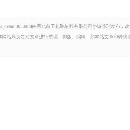
u.com/news_detail-303.html由河北前卫包装材料有限公司小编整理
本网站只负责对文章进行整理、排版、编辑，如本站文章和转稿
！