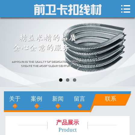

网站首页

关于我们
新闻中心
产品展示
销售网络
人才招聘
关于
案例
新闻
留言
联系
在线留言
联系我们
产品展示
Product