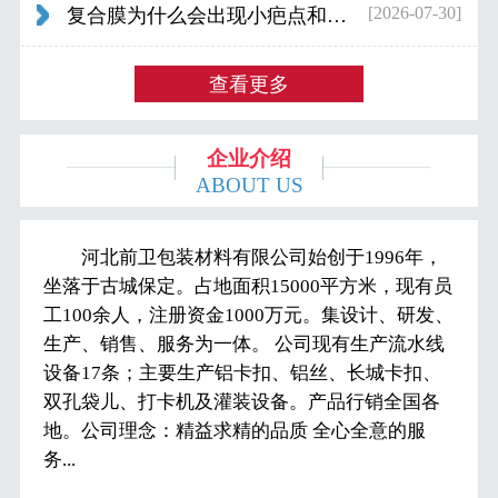
[2026-07-30]
复合膜为什么会出现小疤点和波浪纹...
查看更多
企业介绍
ABOUT US
河北前卫包装材料有限公司始创于1996年，
坐落于古城保定。占地面积15000平方米，现有员
工100余人，注册资金1000万元。集设计、研发、
生产、销售、服务为一体。 公司现有生产流水线
设备17条；主要生产铝卡扣、铝丝、长城卡扣、
双孔袋儿、打卡机及灌装设备。产品行销全国各
地。公司理念：精益求精的品质 全心全意的服
务...