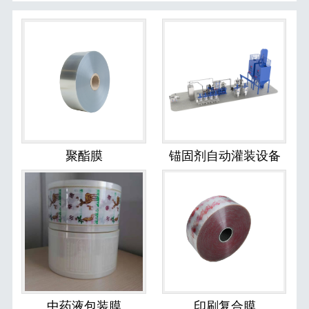
聚酯膜
锚固剂自动灌装设备
中药液包装膜
印刷复合膜