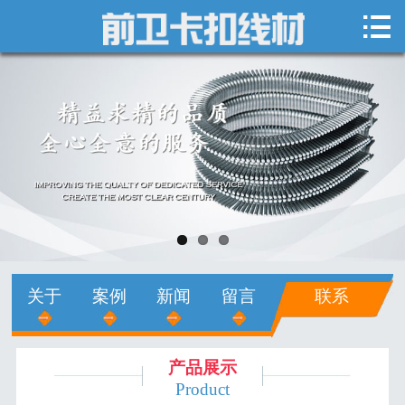

网站首页

关于我们
新闻中心
产品展示
销售网络
人才招聘
关于
案例
新闻
留言
联系
在线留言
联系我们
产品展示
Product