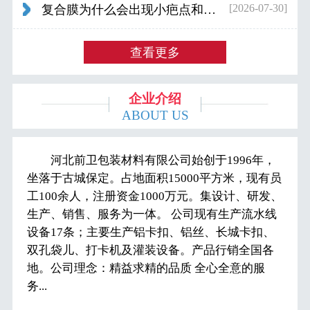
[2026-07-30]
复合膜为什么会出现小疤点和波浪纹...
查看更多
企业介绍
ABOUT US
河北前卫包装材料有限公司始创于1996年，
坐落于古城保定。占地面积15000平方米，现有员
工100余人，注册资金1000万元。集设计、研发、
生产、销售、服务为一体。 公司现有生产流水线
设备17条；主要生产铝卡扣、铝丝、长城卡扣、
双孔袋儿、打卡机及灌装设备。产品行销全国各
地。公司理念：精益求精的品质 全心全意的服
务...