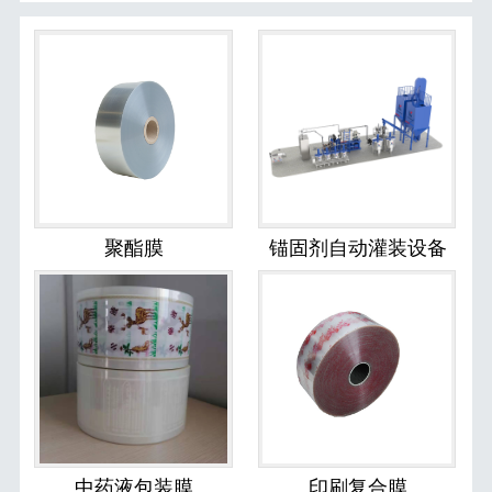
聚酯膜
锚固剂自动灌装设备
中药液包装膜
印刷复合膜