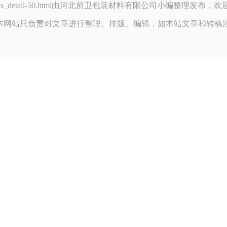
u.com/news_detail-50.html由河北前卫包装材料有限公司小编整理发
本网站只负责对文章进行整理、排版、编辑，如本站文章和转稿
！