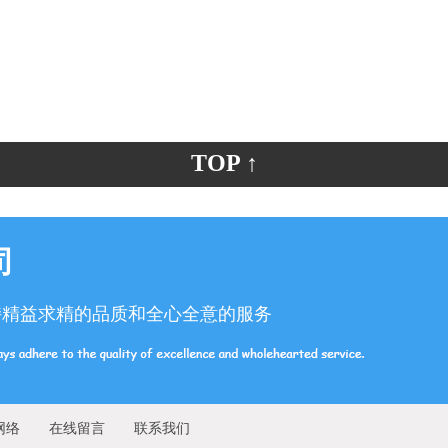
TOP ↑
司
持精益求精的品质和全心全意的服务
网络
在线留言
联系我们