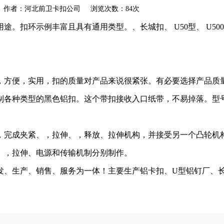
akou.com 作者：河北前卫卡扣公司 浏览次数：84次
。扣环示例丰富且具有通用类型。、长城扣、 U50型、 U500
，方便，实用，扣的质量对产品来说很紧张。有必要选择产品质
型的黑色铝扣。这个带扣接收入口纸带，不易掉落。型号：502Φ、5
，完成夹紧、，拉伸、，释放、拉伸机构，并接受另一个凸轮机构
、，拉伸、电源和传输机制分别制作。
发、生产、销售、服务为一体！主要生产铝卡扣、U型铝钉厂、