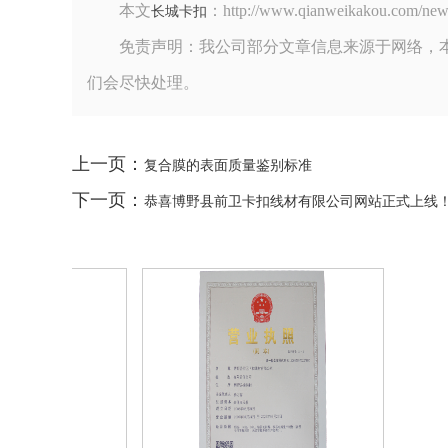
本文
：http://www.qianweikako
长城卡扣
免责声明：我公司部分文章信息来源于网络，
们会尽快处理。
上一页：
复合膜的表面质量鉴别标准
下一页：
恭喜博野县前卫卡扣线材有限公司网站正式上线