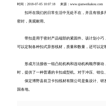
时间：2018-07-05 10:07:18 来源：www.qianweik
扣环在我们的日常生活中无处不在，并且有很多用途
密封，美观耐用。
带扣是用于密封产品端部的紧固件。该计划小巧
可以定制各种扣式异形线材，质量和数量，还可以定制各种类
形成方法接收一组凸轮机构和连动机构顺序驱动
时，提供了一种普通的卡扣成型机。对于冲压、钳位
保定博野县前卫卡扣线材有限公司是集设计、研
国各地。