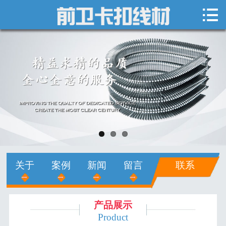

网站首页

关于我们
新闻中心
产品展示
销售网络
人才招聘
关于
案例
新闻
留言
联系
在线留言
联系我们
产品展示
Product