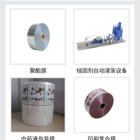
聚酯膜
锚固剂自动灌装设备
中药液包装膜
印刷复合膜