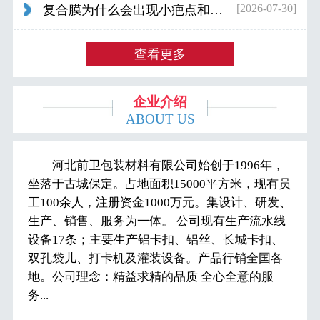
[2026-07-30]
复合膜为什么会出现小疤点和波浪纹...
查看更多
企业介绍
ABOUT US
河北前卫包装材料有限公司始创于1996年，
坐落于古城保定。占地面积15000平方米，现有员
工100余人，注册资金1000万元。集设计、研发、
生产、销售、服务为一体。 公司现有生产流水线
设备17条；主要生产铝卡扣、铝丝、长城卡扣、
双孔袋儿、打卡机及灌装设备。产品行销全国各
地。公司理念：精益求精的品质 全心全意的服
务...