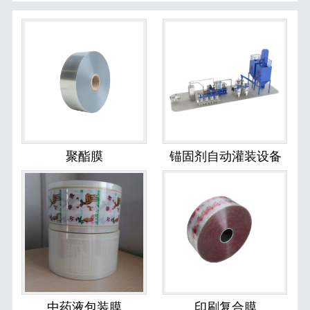
聚酯膜
锚固剂自动灌装设备
中药液包装膜
印刷复合膜