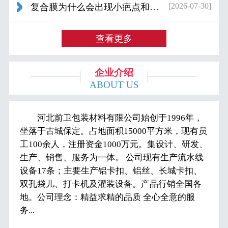
[2026-07-30]
复合膜为什么会出现小疤点和波浪纹...
查看更多
企业介绍
ABOUT US
河北前卫包装材料有限公司始创于1996年，
坐落于古城保定。占地面积15000平方米，现有员
工100余人，注册资金1000万元。集设计、研发、
生产、销售、服务为一体。 公司现有生产流水线
设备17条；主要生产铝卡扣、铝丝、长城卡扣、
双孔袋儿、打卡机及灌装设备。产品行销全国各
地。公司理念：精益求精的品质 全心全意的服
务...