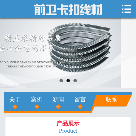

网站首页

关于我们
新闻中心
产品展示
销售网络
人才招聘
关于
案例
新闻
留言
联系
在线留言
联系我们
产品展示
Product