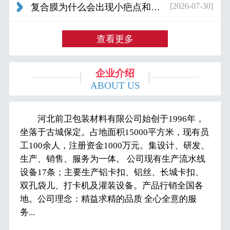
[2026-07-30]
复合膜为什么会出现小疤点和波浪纹...
查看更多
企业介绍
ABOUT US
河北前卫包装材料有限公司始创于1996年，
坐落于古城保定。占地面积15000平方米，现有员
工100余人，注册资金1000万元。集设计、研发、
生产、销售、服务为一体。 公司现有生产流水线
设备17条；主要生产铝卡扣、铝丝、长城卡扣、
双孔袋儿、打卡机及灌装设备。产品行销全国各
地。公司理念：精益求精的品质 全心全意的服
务...