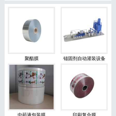
聚酯膜
锚固剂自动灌装设备
中药液包装膜
印刷复合膜