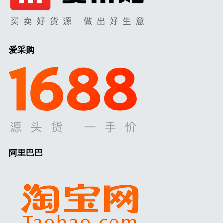
爱采购
阿里巴巴