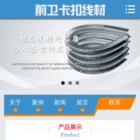

网站首页

关于我们
新闻中心
产品展示
销售网络
人才招聘
关于
案例
新闻
留言
联系
在线留言
联系我们
产品展示
Product