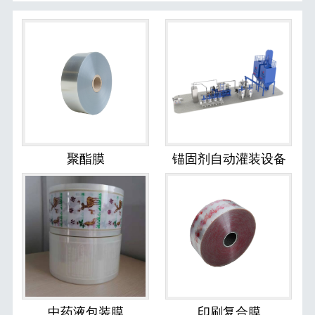
聚酯膜
锚固剂自动灌装设备
中药液包装膜
印刷复合膜