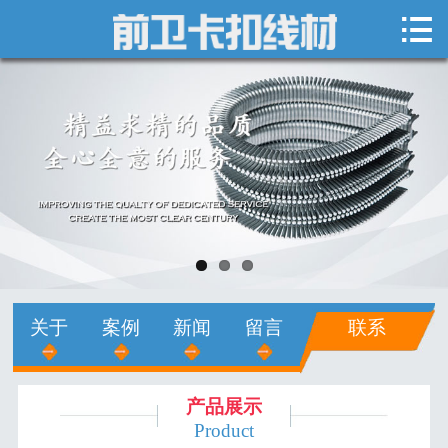

网站首页

关于我们
新闻中心
产品展示
销售网络
人才招聘
关于
案例
新闻
留言
联系
在线留言
联系我们
产品展示
Product