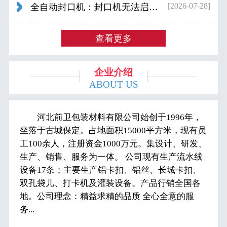
[2026-07-28]
全自动封口机：封口机无法启动怎么办...
查看更多
企业介绍
ABOUT US
河北前卫包装材料有限公司始创于1996年，
坐落于古城保定。占地面积15000平方米，现有员
工100余人，注册资金1000万元。集设计、研发、
生产、销售、服务为一体。 公司现有生产流水线
设备17条；主要生产铝卡扣、铝丝、长城卡扣、
双孔袋儿、打卡机及灌装设备。产品行销全国各
地。公司理念：精益求精的品质 全心全意的服
务...