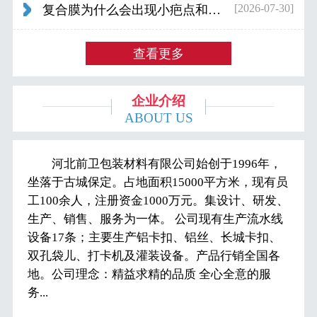
[2026-07-30]
复合膜为什么会出现小疤点和波浪纹...
查看更多
企业介绍
ABOUT US
河北前卫包装材料有限公司始创于1996年，
坐落于古城保定。占地面积15000平方米，现有员
工100余人，注册资金1000万元。集设计、研发、
生产、销售、服务为一体。 公司现有生产流水线
设备17条；主要生产铝卡扣、铝丝、长城卡扣、
双孔袋儿、打卡机及灌装设备。产品行销全国各
地。公司理念：精益求精的品质 全心全意的服
务...