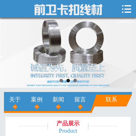

网站首页

关于我们
新闻中心
产品展示
销售网络
人才招聘
关于
案例
新闻
留言
联系
在线留言
联系我们
产品展示
Product