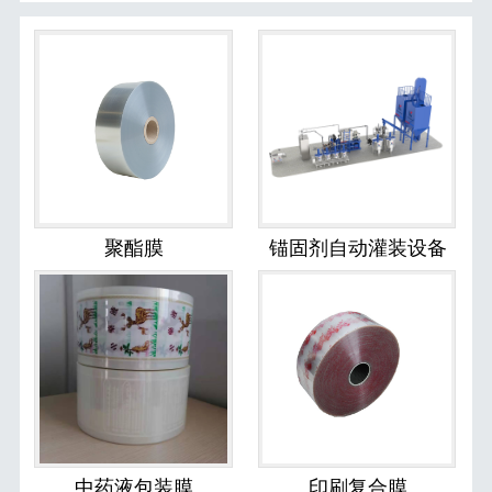
聚酯膜
锚固剂自动灌装设备
中药液包装膜
印刷复合膜