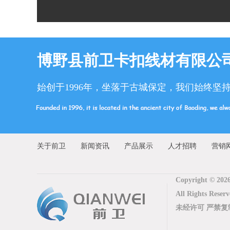
博野县前卫卡扣线材有限公
始创于1996年，坐落于古城保定，我们始终坚
关于前卫
新闻资讯
产品展示
人才招聘
营销
Copyright © 202
All Rights 
未经许可 严禁