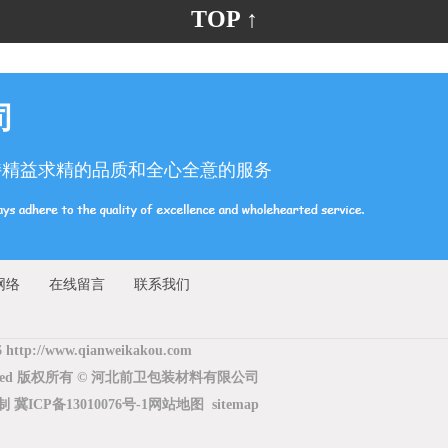
TOP ↑
司
持精益求精的品质和全心全意的服务
网络
在线留言
联系我们
6 http://www.qianweikakou.com
Reserved 版权所有 © 河北前卫包装材料有限公司
复制
冀ICP备13010076号-1
网站地图
sitemap