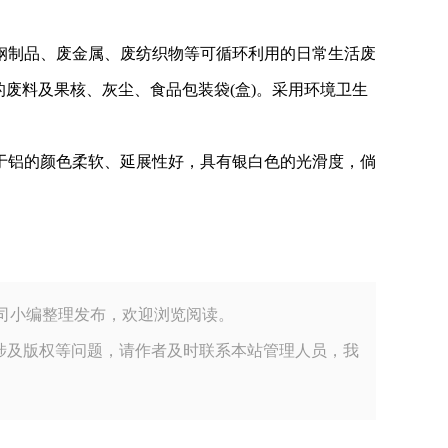
钢制品、废金属、废纺织物等可循环利用的日常生活废
的废料及果核、灰尘、食品包装袋(盒)。采用环境卫生
于铝的颜色柔软、延展性好，具有银白色的光滑度，倘
卫包装材料有限公司小编整理发布，欢迎浏览阅读。
涉及版权等问题，请作者及时联系本站管理人员，我