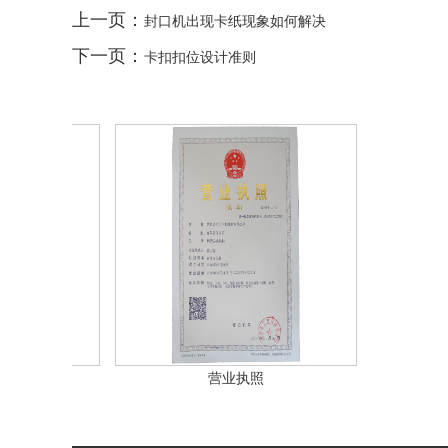
上一页：
封口机出现卡纸现象如何解决
下一页：
卡扣扣位设计准则
营业执照
营