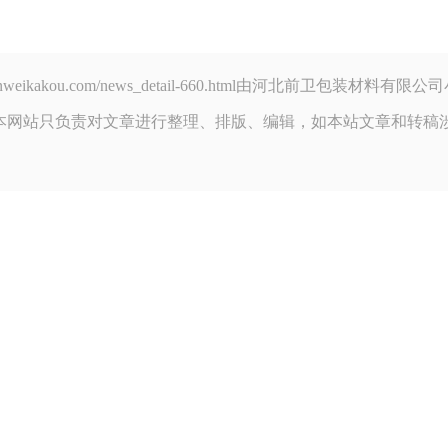
.qianweikakou.com/news_detail-660.html由河北前卫
本网站只负责对文章进行整理、排版、编辑，如本站文章和转稿