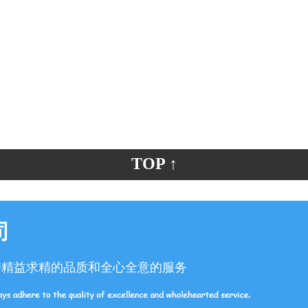
TOP ↑
司
持精益求精的品质和全心全意的服务