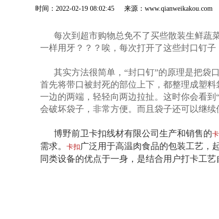
时间：2022-02-19 08:02:45 来源：www.qianweik
每次到超市购物总免不了买些散装生鲜蔬
一样用牙？？？唉，每次打开了这些封口钉子，
其实方法很简单，“封口钉”的原理是把袋
首先将带口被封死的部位上下，都整理成塑料袋
一边的两端，轻轻向两边拉扯。这时你会看到
会破坏袋子，非常方便。而且袋子还可以继续
博野前卫卡扣线材有限公司生产和销售的
卡
需求。
广泛用于高温肉食品的包装工艺，
卡扣
同类设备的优点于一身，是结合用户打卡工艺