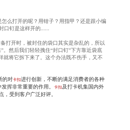
是怎么打开的呢？用钳子？用指甲？还是跟小编
是这样开的......
准备打开时，被封住的袋口其实是杂乱的，所以
”。然后我们轻轻拽住“封口钉”下方靠近袋底
这样就将它拆下来了。这个办法既不伤手，又不
断的对
进行创新，不断的满足消费者的各种
卡扣
中发挥非常重要的作用。
及打卡机集国内外
卡扣
点，受到客户广泛好评。