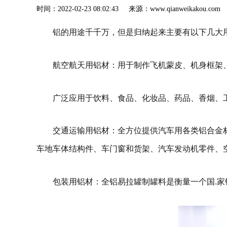
时间：2022-02-23 08:02:43 来源：www.qianweik
铝的用途千千万，但是归纳起来主要有以下几大
航空航天用铝材：用于制作飞机蒙皮、机身框架
广泛应用于饮料、食品、化妆品、药品、香烟、
交通运输用铝材：全方位提供汽车用各类铝合金
车地车体结构件、车门窗和货架、汽车发动机零件、
包装用铝材：全铝易拉罐制罐料是衡量一个国.家