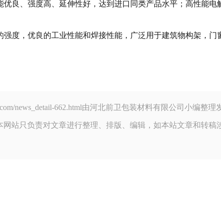
能优良、强度高、延伸性好，达到进口同类产品水平；高性能电
的强度，优良的工业性能和焊接性能，广泛用于建筑物构架，门
eikakou.com/news_detail-662.html由河北前卫包装材料有限公
本网站只负责对文章进行整理、排版、编辑，如本站文章和转稿