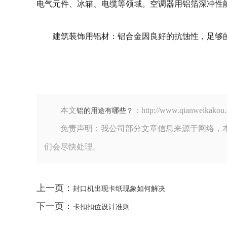
电气元件、冰箱、电缆等领域。空调器用铝箔深冲性
建筑装饰用铝材：铝合金因良好的抗蚀性，足够
本文
：http://www.qianw
铝的用途有哪些？
免责声明：我公司部分文章信息来源于网络，
们会尽快处理。
上一页：
封口机出现卡纸现象如何解决
下一页：
卡扣扣位设计准则