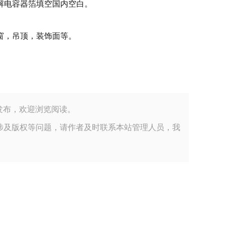
解电容器箔填空国内空白。
窗，吊顶，装饰面等。
司小编整理发布，欢迎浏览阅读。
涉及版权等问题，请作者及时联系本站管理人员，我