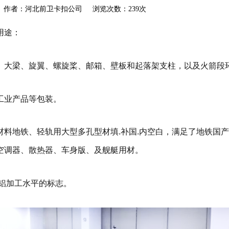
akou.com 作者：河北前卫卡扣公司 浏览次数：239次
用途：
、大梁、旋翼、螺旋桨、邮箱、壁板和起落架支柱，以及火箭段
工业产品等包装。
材料地铁、轻轨用大型多孔型材填.补国.内空白，满足了地铁国
空调器、散热器、车身版、及舰艇用材。
铝加工水平的标志。