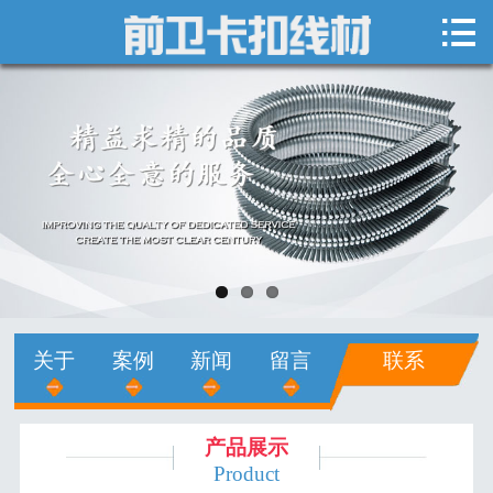

网站首页

关于我们
新闻中心
产品展示
销售网络
人才招聘
关于
案例
新闻
留言
联系
在线留言
联系我们
产品展示
Product