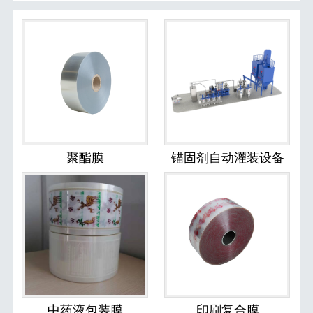
聚酯膜
锚固剂自动灌装设备
中药液包装膜
印刷复合膜