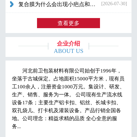
[2026-07-30]
复合膜为什么会出现小疤点和波浪纹...
查看更多
企业介绍
ABOUT US
河北前卫包装材料有限公司始创于1996年，
坐落于古城保定。占地面积15000平方米，现有员
工100余人，注册资金1000万元。集设计、研发、
生产、销售、服务为一体。 公司现有生产流水线
设备17条；主要生产铝卡扣、铝丝、长城卡扣、
双孔袋儿、打卡机及灌装设备。产品行销全国各
地。公司理念：精益求精的品质 全心全意的服
务...