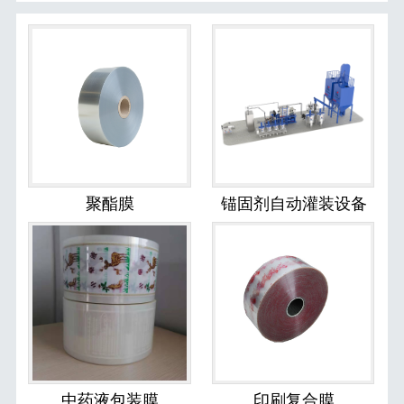
聚酯膜
锚固剂自动灌装设备
中药液包装膜
印刷复合膜