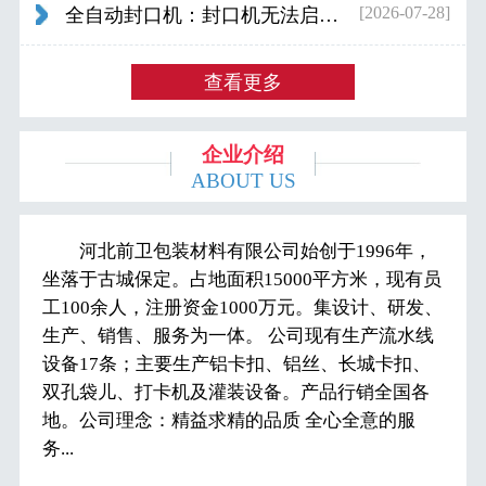
[2026-07-28]
全自动封口机：封口机无法启动怎么办...
查看更多
企业介绍
ABOUT US
河北前卫包装材料有限公司始创于1996年，
坐落于古城保定。占地面积15000平方米，现有员
工100余人，注册资金1000万元。集设计、研发、
生产、销售、服务为一体。 公司现有生产流水线
设备17条；主要生产铝卡扣、铝丝、长城卡扣、
双孔袋儿、打卡机及灌装设备。产品行销全国各
地。公司理念：精益求精的品质 全心全意的服
务...