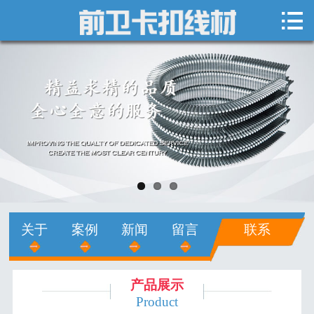

网站首页

关于我们
新闻中心
产品展示
销售网络
人才招聘
关于
案例
新闻
留言
联系
在线留言
联系我们
产品展示
Product