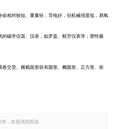
寿命相对较短。重量轻，导电好，但机械强度低，易氧
扰的磁学仪器、仪表，如罗盘、航空仪表等；塑性极
成卷交货。横截面形状有圆形、椭圆形、正方形、矩
司小编整理发布，欢迎浏览阅读。