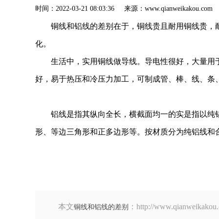
时间：2022-03-21 08:03:36 来源：www.qianweik
铜线和铝线的差别在于，铜线贵且耐用铜线贵，
化。
生活中，实用铜线做导线。导电性很好，大量用
好，易于热压和冷压力加工，可制成管、棒、线、条
铝线是指其纵向全长，横截面均一的实是指以纯
形、等边三角形和正多边形等。按材质分为纯铝线和
本文
：http://www.qianw
铜线和铝线的差别