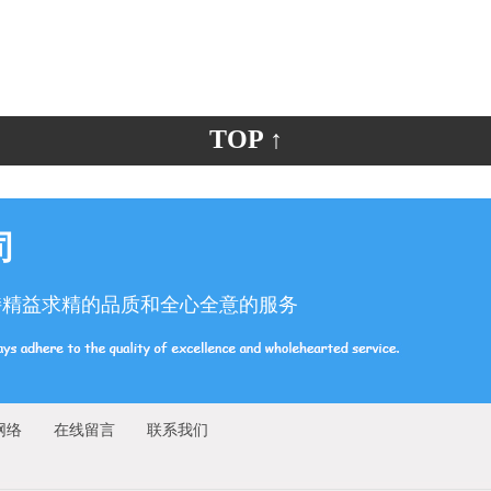
TOP ↑
司
持精益求精的品质和全心全意的服务
网络
在线留言
联系我们