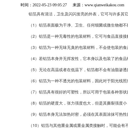
时间：2022-05-23 09:05:27 来源：www.qianweik
铝箔具有清洁，卫生及闪闪发亮的外表，它可与许多其它
（1）铝箔表面极为干净、卫生、任何细菌或微生物都不
（2）铝箔是一种无毒性的包装材料，它可与食品直接接
（3）铝箔为一种无味无臭的包装材料，不会使包装的食
（4）若铝箔本身并无挥发性，它本身以及包装了的食品
（5）无论在高温或者在低温下，铝箔都不会有油脂渗透
（6）铝箔为一种不透光的包装材料，因此对于阳光线照
（7）铝箔具有很好的可塑性，所以可用于包装各种形状
（8）铝箔的硬度大，张力强度也大，但是其撕裂强度小
（9）铝箔本身无法加热封密，必须在其表面涂抹可热性
（10）铝箔与其他重金属或重金属类接触时，可能会有