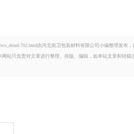
ou.com/news_detail-702.html由河北前卫包装材料有限公司小编整
本网站只负责对文章进行整理、排版、编辑，如本站文章和转稿