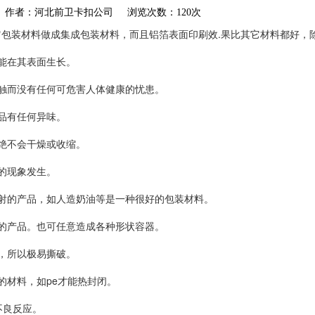
akou.com 作者：河北前卫卡扣公司 浏览次数：120次
包装材料做成集成包装材料，而且铝箔表面印刷效.果比其它材料都好，
能在其表面生长。
触而没有任何可危害人体健康的忧患。
品有任何异味。
绝不会干燥或收缩。
的现象发生。
射的产品，如人造奶油等是一种很好的包装材料。
的产品。也可任意造成各种形状容器。
，所以极易撕破。
的材料，如pe才能热封闭。
不良反应。