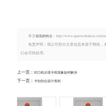
本文
：http://www.qianweikak
铝箔的特点
免责声明：我公司部分文章信息来源于网络，
们会尽快处理。
上一页：
封口机出现卡纸现象如何解决
下一页：
卡扣扣位设计准则