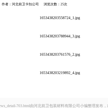
akou.com 作者：河北前卫卡扣公司 浏览次数：25次
ou.com/news_detail-703.html由河北前卫包装材料有限公司小编整