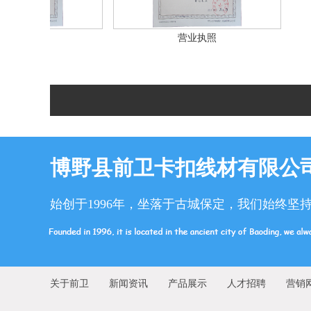
照
营业执照
博野县前卫卡扣线材有限公
始创于1996年，坐落于古城保定，我们始终坚
关于前卫
新闻资讯
产品展示
人才招聘
营销