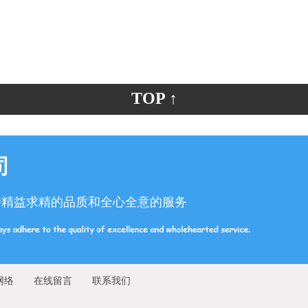
TOP ↑
司
持精益求精的品质和全心全意的服务
网络
在线留言
联系我们