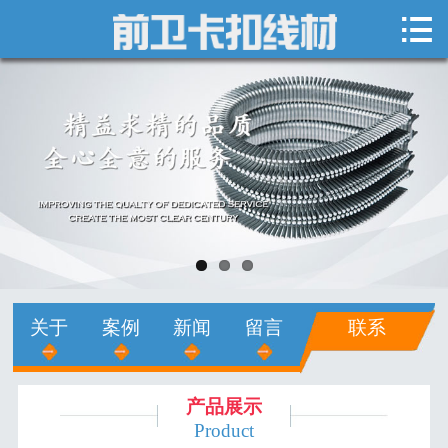

网站首页

关于我们
新闻中心
产品展示
销售网络
人才招聘
关于
案例
新闻
留言
联系
在线留言
联系我们
产品展示
Product