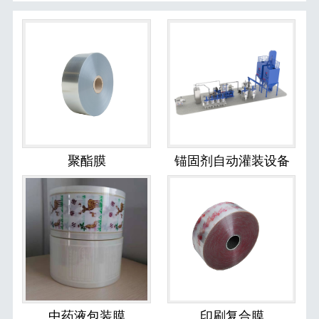
聚酯膜
锚固剂自动灌装设备
中药液包装膜
印刷复合膜