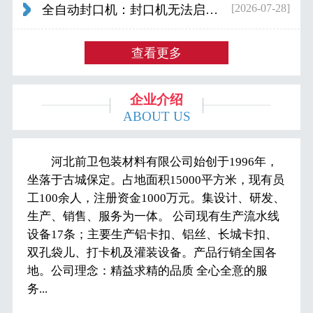
[2026-07-28]
全自动封口机：封口机无法启动怎么办...
查看更多
企业介绍
ABOUT US
河北前卫包装材料有限公司始创于1996年，
坐落于古城保定。占地面积15000平方米，现有员
工100余人，注册资金1000万元。集设计、研发、
生产、销售、服务为一体。 公司现有生产流水线
设备17条；主要生产铝卡扣、铝丝、长城卡扣、
双孔袋儿、打卡机及灌装设备。产品行销全国各
地。公司理念：精益求精的品质 全心全意的服
务...