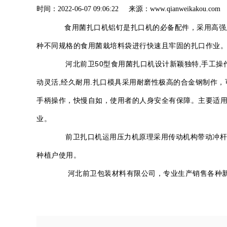
时间：2022-06-07 09:06:22 来源：www.qianweik
食用菌扎口机铝钉是扎口机的必备配件，采用高强度镁铝合金，硬而
种不同规格的食用菌栽培料袋进行快速且牢固的扎口作业
河北前卫50型食用菌扎口机设计新颖独特,手工操作,
动灵活,经久耐用.扎口模具采用耐磨性极高的合金钢制作，
手柄操作，快慢自如，使用者的人身安全有保障。主要适
业。
前卫扎口机运用压力机原理采用传动机构带动冲杆对
种植户使用。
河北前卫包装材料有限公司，专业生产销售各种新款