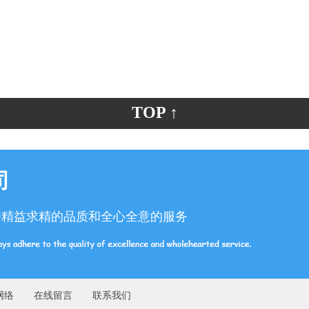
TOP ↑
司
持精益求精的品质和全心全意的服务
网络
在线留言
联系我们