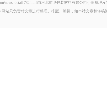
ikakou.com/news_detail-732.html由河北前卫包装材料有限公司
本网站只负责对文章进行整理、排版、编辑，如本站文章和转稿