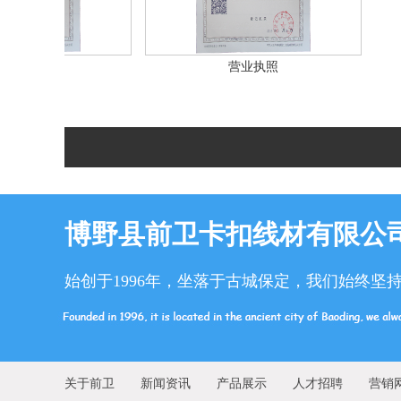
照
营业执照
博野县前卫卡扣线材有限公
始创于1996年，坐落于古城保定，我们始终坚
关于前卫
新闻资讯
产品展示
人才招聘
营销