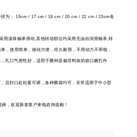
cm / 18 cm / 20 cm / 22 cm / 23cm各
采用滚珠轴承滑动,其他转动部位均采用无油自润滑轴承,转
作简单，使用简单，移动方便，经久耐用，不用动力不用电，
高，扎口气密性好，适用于菌种及栽培料袋的袋口捆扎作
，且封口处松紧可调，各种菌袋均可，非常适用于中小型
择，欢迎新老客户来电咨询选购！