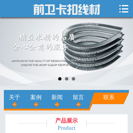

网站首页

关于我们
新闻中心
产品展示
销售网络
人才招聘
关于
案例
新闻
留言
联系
在线留言
联系我们
产品展示
Product