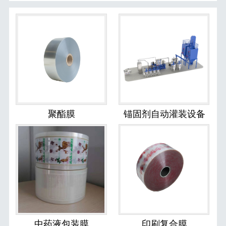
聚酯膜
锚固剂自动灌装设备
中药液包装膜
印刷复合膜