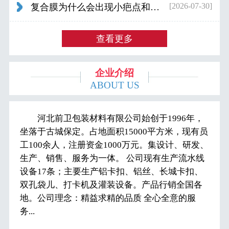
[2026-07-30]
复合膜为什么会出现小疤点和波浪纹...
查看更多
企业介绍
ABOUT US
河北前卫包装材料有限公司始创于1996年，
坐落于古城保定。占地面积15000平方米，现有员
工100余人，注册资金1000万元。集设计、研发、
生产、销售、服务为一体。 公司现有生产流水线
设备17条；主要生产铝卡扣、铝丝、长城卡扣、
双孔袋儿、打卡机及灌装设备。产品行销全国各
地。公司理念：精益求精的品质 全心全意的服
务...