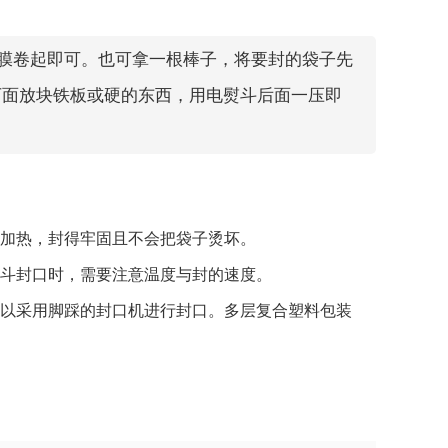
膜卷起即可。也可拿一根棒子，将要封的袋子先
下面放块铁板或硬的东西，用电熨斗后面一压即
之加热，封得牢固且不会把袋子烫坏。
熨斗封口时，需要注意温度与封的速度。
可以采用脚踩的封口机进行封口。多层复合塑料包装