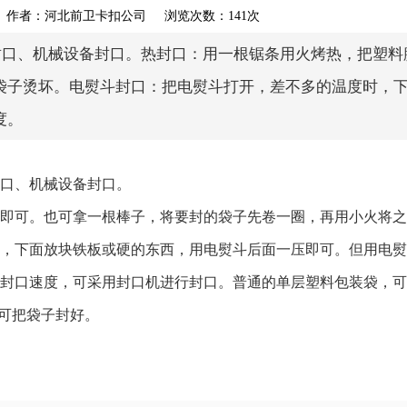
akou.com 作者：河北前卫卡扣公司 浏览次数：141次
封口、机械设备封口。热封口：用一根锯条用火烤热，把塑料
袋子烫坏。电熨斗封口：把电熨斗打开，差不多的温度时，
度。
封口、机械设备封口。
起即可。也可拿一根棒子，将要封的袋子先卷一圈，再用小火将
时，下面放块铁板或硬的东西，用电熨斗后面一压即可。但用电
高封口速度，可采用封口机进行封口。普通的单层塑料包装袋，
才可把袋子封好。