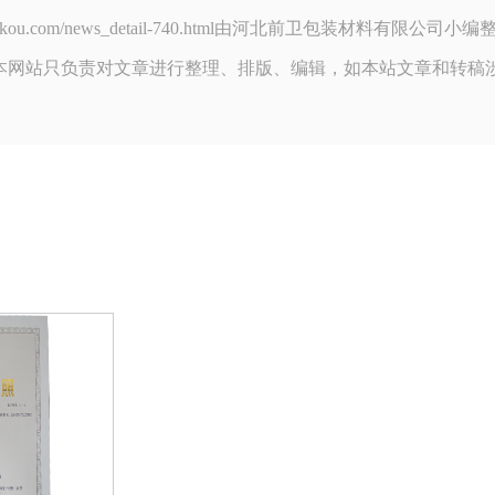
nweikakou.com/news_detail-740.html由河北前卫包装材料
本网站只负责对文章进行整理、排版、编辑，如本站文章和转稿