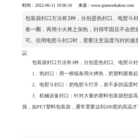
时间：2022-06-11 10:06:16 来源：www.qianweik
包装袋封口方法有3种，分别是热封口、电熨斗
卷一圈，再用小火将之加热，封得牢固且不会把
可。但用电熨斗封口时，需要注意温度与封的速
包装袋封口方法有3种，分别是热封口、电熨斗
1、热封口：用一根锯条用火烤热，把塑料膜卷
2、电熨斗封口：把电熨斗打开，差不多的温度
3、机械设备封口：针对大量的塑料包装袋想提
袋，如PET塑料包装袋，通常需要达到200度的高温