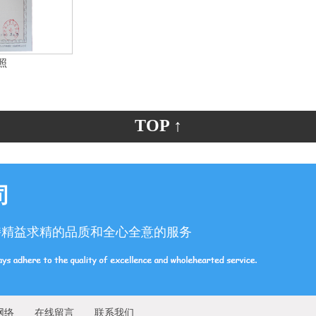
TOP ↑
司
持精益求精的品质和全心全意的服务
网络
在线留言
联系我们