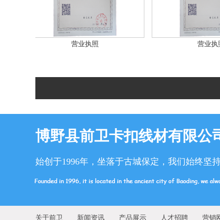
营业执照
营业执照
博野县前卫卡扣线材有限公
始创于1996年，坐落于古城保定，我们始终坚
关于前卫
新闻资讯
产品展示
人才招聘
营销