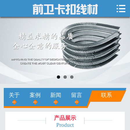

网站首页

关于我们
新闻中心
产品展示
销售网络
人才招聘
关于
案例
新闻
留言
联系
在线留言
联系我们
产品展示
Product