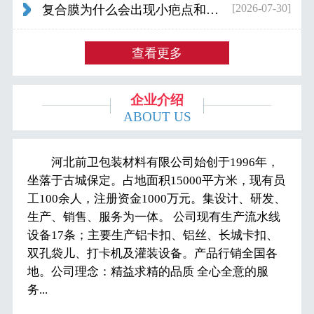
[2026-07-30]
复合膜为什么会出现小疤点和波浪纹...
查看更多
企业介绍
ABOUT US
河北前卫包装材料有限公司始创于1996年，
坐落于古城保定。占地面积15000平方米，现有员
工100余人，注册资金1000万元。集设计、研发、
生产、销售、服务为一体。 公司现有生产流水线
设备17条；主要生产铝卡扣、铝丝、长城卡扣、
双孔袋儿、打卡机及灌装设备。产品行销全国各
地。公司理念：精益求精的品质 全心全意的服
务...