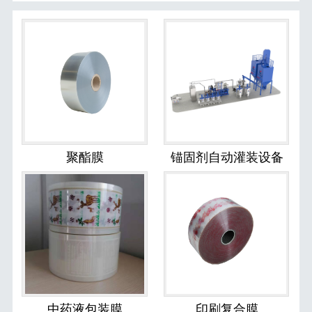
聚酯膜
锚固剂自动灌装设备
中药液包装膜
印刷复合膜