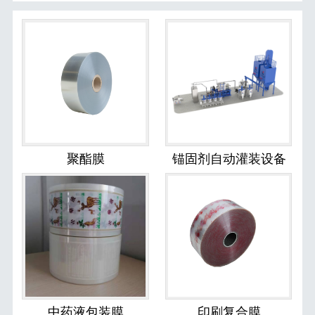
聚酯膜
锚固剂自动灌装设备
中药液包装膜
印刷复合膜