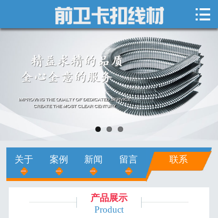

网站首页

关于我们
新闻中心
产品展示
销售网络
人才招聘
关于
案例
新闻
留言
联系
在线留言
联系我们
产品展示
Product