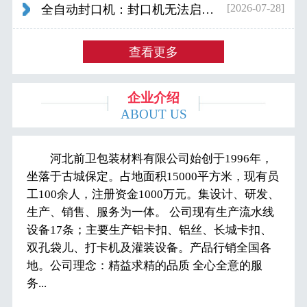
[2026-07-28]
全自动封口机：封口机无法启动怎么办...
查看更多
企业介绍
ABOUT US
河北前卫包装材料有限公司始创于1996年，
坐落于古城保定。占地面积15000平方米，现有员
工100余人，注册资金1000万元。集设计、研发、
生产、销售、服务为一体。 公司现有生产流水线
设备17条；主要生产铝卡扣、铝丝、长城卡扣、
双孔袋儿、打卡机及灌装设备。产品行销全国各
地。公司理念：精益求精的品质 全心全意的服
务...