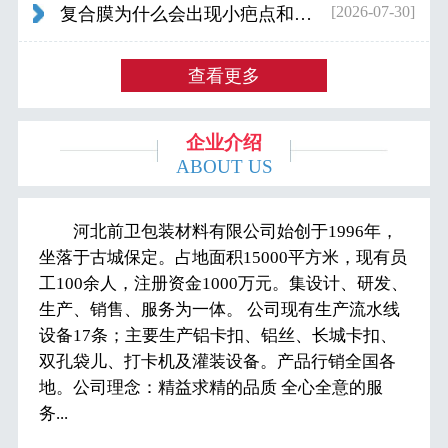
[2026-07-30]
复合膜为什么会出现小疤点和波浪纹...
查看更多
企业介绍
ABOUT US
河北前卫包装材料有限公司始创于1996年，
坐落于古城保定。占地面积15000平方米，现有员
工100余人，注册资金1000万元。集设计、研发、
生产、销售、服务为一体。 公司现有生产流水线
设备17条；主要生产铝卡扣、铝丝、长城卡扣、
双孔袋儿、打卡机及灌装设备。产品行销全国各
地。公司理念：精益求精的品质 全心全意的服
务...