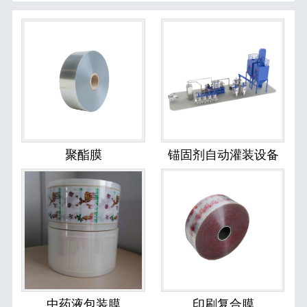
聚酯膜
锚固剂自动灌装设备
中药液包装膜
印刷复合膜