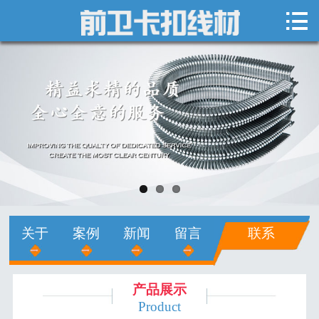

网站首页

关于我们
新闻中心
产品展示
销售网络
人才招聘
关于
案例
新闻
留言
联系
在线留言
联系我们
产品展示
Product