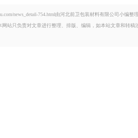
weikakou.com/news_detail-754.html由河北前卫包装材料有限
本网站只负责对文章进行整理、排版、编辑，如本站文章和转稿