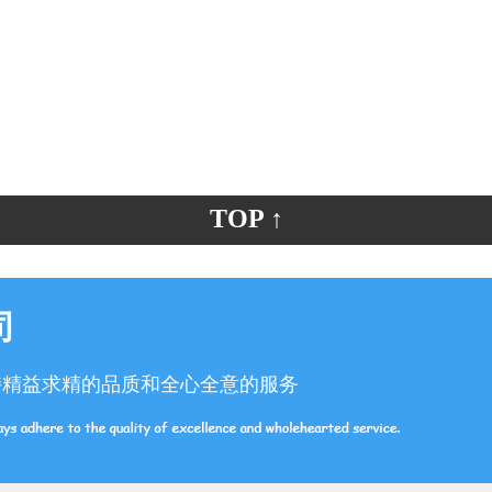
TOP ↑
司
持精益求精的品质和全心全意的服务